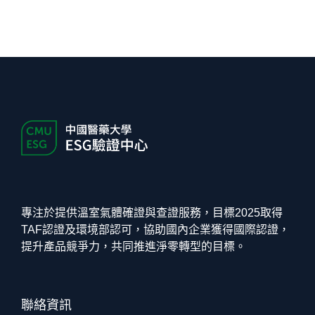
專注於提供溫室氣體確證與查證服務，目標2025取得
TAF認證及環境部認可，協助國內企業獲得國際認證，
提升產品競爭力，共同推進淨零轉型的目標。
聯絡資訊