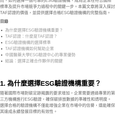
而，如何選擇一個可靠的ESG驗證機構，成為企業在符合國際
標準及提升市場競爭力過程中的關鍵一步。本篇文章將深入探討
TAF認證的價值，並提供選擇合格ESG驗證機構的完整指南。
目錄
為什麼選擇ESG驗證機構重要？
TAF認證：什麼是TAF認證？
ESG驗證機構的選擇標準
TAF認證機構如何幫助企業
中國醫藥大學ESG驗證中心的專業優勢
結論：選擇正確合作夥伴的關鍵
1. 為什麼選擇ESG驗證機構重要？
隨著國際市場對碳足跡揭露的要求增加，企業需要通過專業的第
三方機構進行ESG驗證，確保碳排放數據的準確性和透明度。
選擇合格的驗證機構不僅能增強企業在市場中的信譽，還能確保
其達成永續發展目標的有效性。