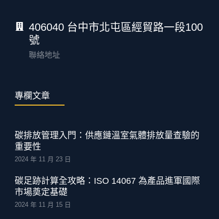
406040 台中市北屯區經貿路一段100
號
聯絡地址
專欄文章
碳排放管理入門：供應鏈溫室氣體排放量查驗的
重要性
2024 年 11 月 23 日
碳足跡計算全攻略：ISO 14067 為產品進軍國際
市場奠定基礎
2024 年 11 月 15 日