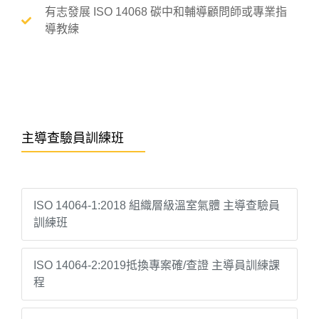
有志發展 ISO 14068 碳中和輔導顧問師或專業指
導教練
主導查驗員訓練班
ISO 14064-1:2018 組織層級溫室氣體 主導查驗員
訓練班
ISO 14064-2:2019抵換專案確/查證 主導員訓練課
程