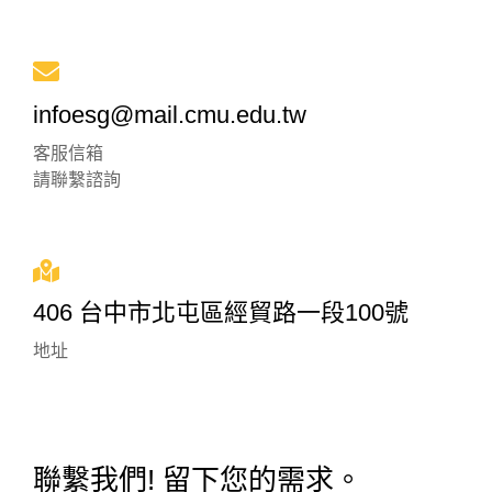
infoesg@mail.cmu.edu.tw
客服信箱
請聯繫諮詢
406 台中市北屯區經貿路一段100號
地址
聯繫我們! 留下您的需求。