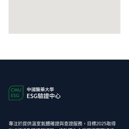
專注於提供溫室氣體確證與查證服務，目標2025取得