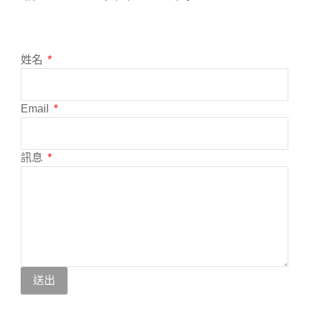
姓名
Email
訊息
送出