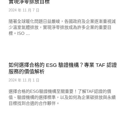
實現淨零排放目標
2024 年 11 月 7 日
隨著全球暖化問題日益嚴峻，各國政府及企業逐漸重視減
少溫室氣體排放，實現淨零排放成為許多企業的重要目
標。ISO …
如何選擇合格的 ESG 驗證機構？專業 TAF 認證
服務的價值解析
2024 年 11 月 1 日
選擇合格的ESG驗證機構至關重要！了解TAF認證的價
值、驗證機構的選擇標準，以及如何為企業碳排放與永續
目標找到合適的合作夥伴。