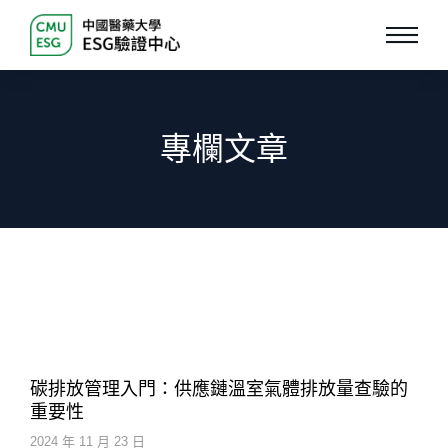
專欄文章
碳排放管理入門：供應鏈溫室氣體排放量查驗的
重要性
2024 年 11 月 23 日