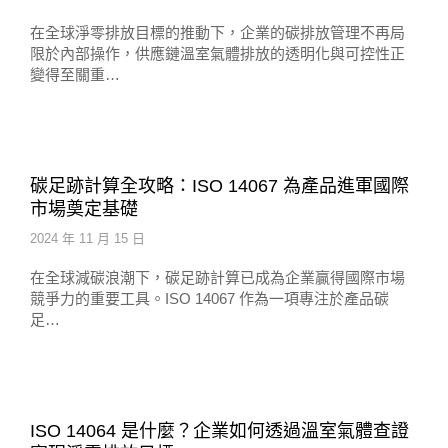
在全球淨零排放目標的推動下，企業的碳排放管理不再局
限於內部操作，供應鏈溫室氣體排放的透明化與可控性正
變得至關重…
碳足跡計算全攻略：ISO 14067 為產品進軍國際
市場奠定基礎
2024 年 11 月 15 日
在全球減碳浪潮下，碳足跡計算已成為企業贏得國際市場
競爭力的重要工具。ISO 14067 作為一項專注於產品碳
足…
ISO 14064 是什麼？企業如何透過溫室氣體查證