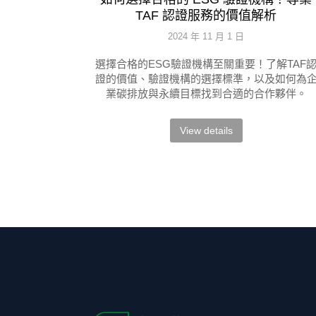
TAF 認證服務的價值解析
2024 年 11 月 1 日
選擇合格的ESG驗證機構至關重要！了解TAF
證的價值、驗證機構的選擇標準，以及如何為
業碳排放與永續目標找到合適的合作夥伴。
View details