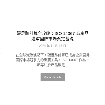
碳足跡計算全攻略：ISO 14067 為產品
進軍國際市場奠定基礎
2024 年 11 月 15 日
管
在全球減碳浪潮下，碳足跡計算已成為企業贏得
的
國際市場競爭力的重要工具。ISO 14067 作為一
項專注於產品碳足…
View details