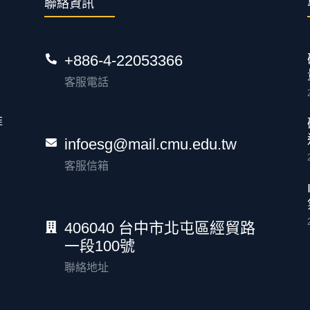
聯絡資訊
+886-4-22053366
客服電話
推
infoesg@mail.cmu.edu.tw
客服信箱
406040 台中市北屯區經貿路
一段100號
聯絡地址