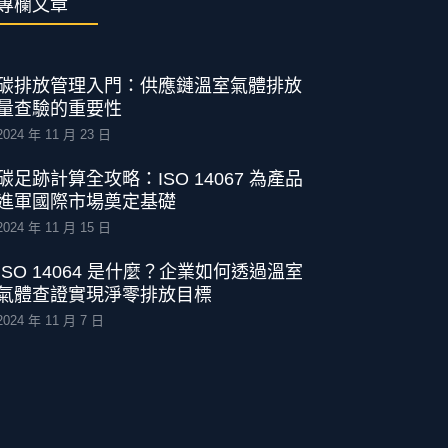
專欄文章
碳排放管理入門：供應鏈溫室氣體排放
量查驗的重要性
2024 年 11 月 23 日
碳足跡計算全攻略：ISO 14067 為產品
進軍國際市場奠定基礎
2024 年 11 月 15 日
ISO 14064 是什麼？企業如何透過溫室
氣體查證實現淨零排放目標
2024 年 11 月 7 日