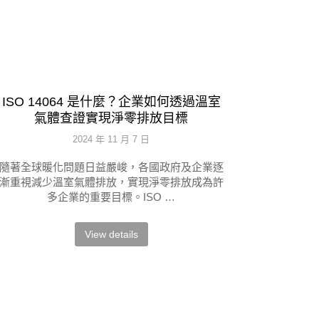
ISO 14064 是什麼？企業如何透過溫室
氣體查證實現淨零排放目標
2024 年 11 月 7 日
隨著全球暖化問題日益嚴峻，各國政府及企業逐
漸重視減少溫室氣體排放，實現淨零排放成為許
多企業的重要目標。ISO …
View details