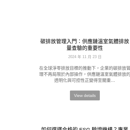
碳排放管理入門：供應鏈溫室氣體排放
量查驗的重要性
2024 年 11 月 23 日
在全球淨零排放目標的推動下，企業的碳排放
理不再局限於內部操作，供應鏈溫室氣體排放
透明化與可控性正變得至關重…
View details
如何選擇合格的 ESG 驗證機構？專業