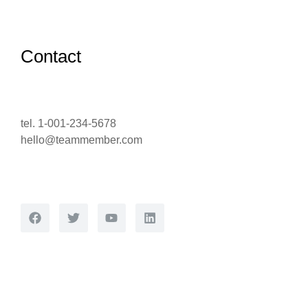
Contact
tel. 1-001-234-5678
hello@teammember.com