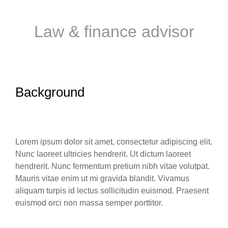
Law & finance advisor
Background
Lorem ipsum dolor sit amet, consectetur adipiscing elit.
Nunc laoreet ultricies hendrerit. Ut dictum laoreet
hendrerit. Nunc fermentum pretium nibh vitae volutpat.
Mauris vitae enim ut mi gravida blandit. Vivamus
aliquam turpis id lectus sollicitudin euismod. Praesent
euismod orci non massa semper porttitor.