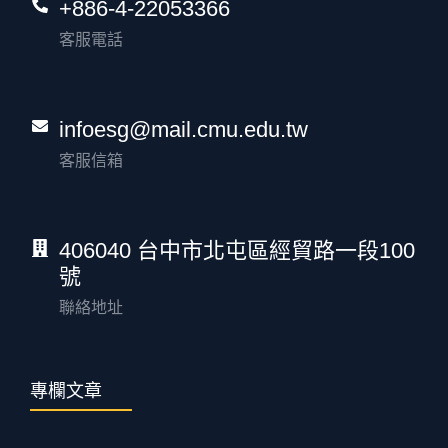
+886-4-22053366
客服電話
infoesg@mail.cmu.edu.tw
客服信箱
406040 台中市北屯區經貿路一段100
號
聯絡地址
專欄文章