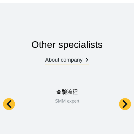
Other specialists
About company
查驗流程
SMM expert